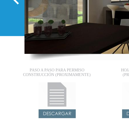
PASO A PASO PARA PERMISO
HOJ
CONSTRUCCIÓN (PROXIMAMENTE)
(P